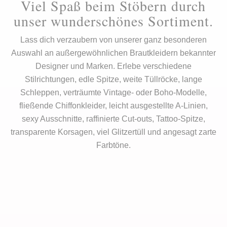
Viel Spaß beim Stöbern durch
unser wunderschönes Sortiment.
Lass dich verzaubern von unserer ganz besonderen
Auswahl an außergewöhnlichen Brautkleidern bekannter
Designer und Marken. Erlebe verschiedene
Stilrichtungen, edle Spitze, weite Tüllröcke, lange
Schleppen, verträumte Vintage- oder Boho-Modelle,
fließende Chiffonkleider, leicht ausgestellte A-Linien,
sexy Ausschnitte, raffinierte Cut-outs, Tattoo-Spitze,
transparente Korsagen, viel Glitzertüll und angesagt zarte
Farbtöne.
zu
Pr