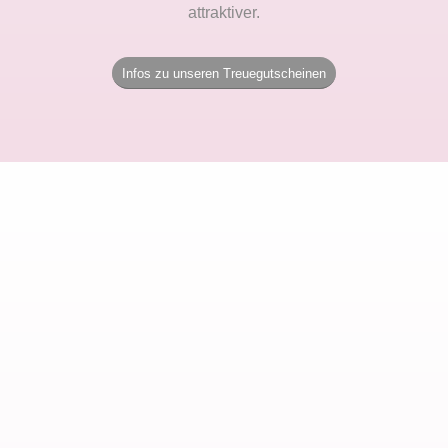
attraktiver.
Infos zu unseren Treuegutscheinen