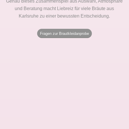
Genau dieses Zusammenspiel aus Auswahl, Atmosphäre
und Beratung macht Liebreiz für viele Bräute aus
Karlsruhe zu einer bewussten Entscheidung.
Fragen zur Brautkleidanprobe