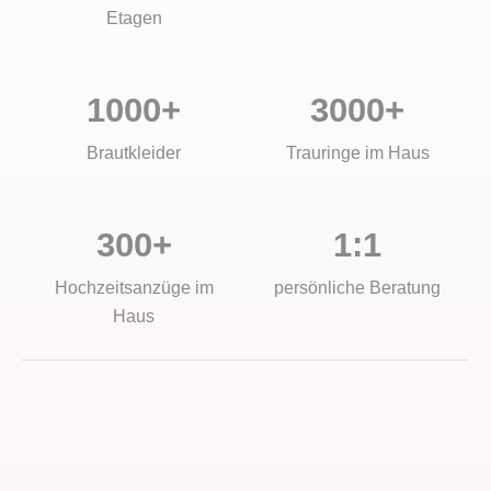
Etagen
1000+
3000+
Brautkleider
Trauringe im Haus
300+
1:1
Hochzeitsanzüge im
persönliche Beratung
Haus